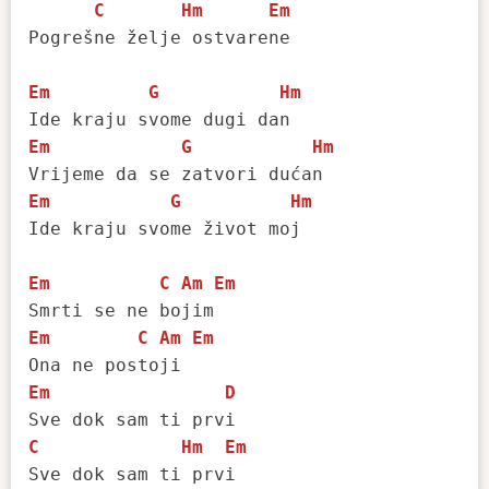
C
Hm
Em
Pogrešne želje ostvarene 

Em
G
Hm
Em
G
Hm
Em
G
Hm
Ide kraju svome život moj 

Em
C
Am
Em
Em
C
Am
Em
Em
D
C
Hm
Em