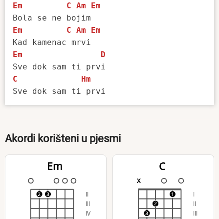
Em
C
Am
Em
Em
C
Am
Em
Em
D
C
Hm
Akordi korišteni u pjesmi
Em
C
x
II
I
2
3
1
III
II
2
IV
III
3