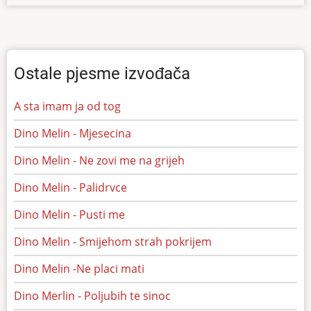
Ostale pjesme izvođača
A sta imam ja od tog
Dino Melin - Mjesecina
Dino Melin - Ne zovi me na grijeh
Dino Melin - Palidrvce
Dino Melin - Pusti me
Dino Melin - Smijehom strah pokrijem
Dino Melin -Ne placi mati
Dino Merlin - Poljubih te sinoc