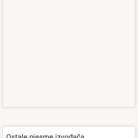
Ostale pjesme izvođača