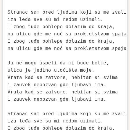
Stranac sam pred ljudima koji su me zvali, 
iza leđa sve su mi redom uzimali. 

I zbog tuđe pohlepe dolazim do kraja, 

na ulicu gde me noć sa prokletstvom spaja. 
I zbog tuđe pohlepe dolazim do kraja, 

na ulicu gde me noć sa prokletstvom spaja. 
Ja ne mogu uspeti da mi bude bolje, 

ulica je jedino utočište moje. 

Vrata kad se zatvore, nebitan si svima 

i zauvek nepozvan gde ljubavi ima. 

Vrata kad se zatvore, nebitan si svima 

i zauvek nepozvan gde ljubavi ima.

Stranac sam pred ljudima koji su me zvali, 
iza leđa sve su mi redom uzimali. 

I zbog tuđe pohlepe dolazim do kraja, 
