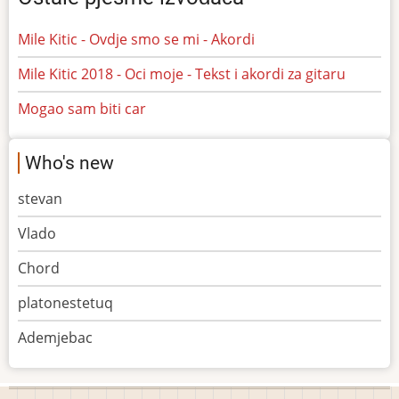
Mile Kitic - Ovdje smo se mi - Akordi
Mile Kitic 2018 - Oci moje - Tekst i akordi za gitaru
Mogao sam biti car
Who's new
stevan
Vlado
Chord
platonestetuq
Ademjebac