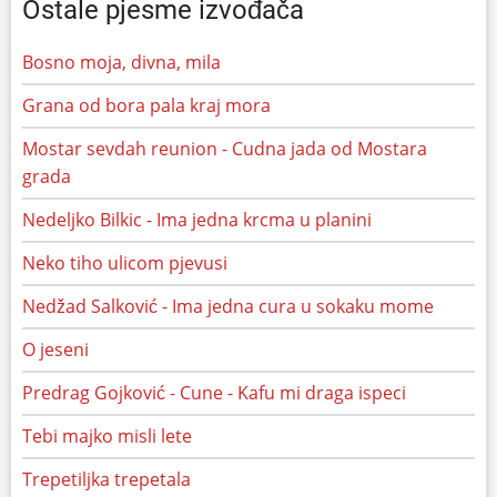
Ostale pjesme izvođača
Bosno moja, divna, mila
Grana od bora pala kraj mora
Mostar sevdah reunion - Cudna jada od Mostara
grada
Nedeljko Bilkic - Ima jedna krcma u planini
Neko tiho ulicom pjevusi
Nedžad Salković - Ima jedna cura u sokaku mome
O jeseni
Predrag Gojković - Cune - Kafu mi draga ispeci
Tebi majko misli lete
Trepetiljka trepetala