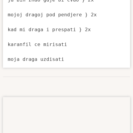
mojoj dragoj pod pendjere } 2x 

kad mi draga i prespati } 2x

karanfil ce mirisati
