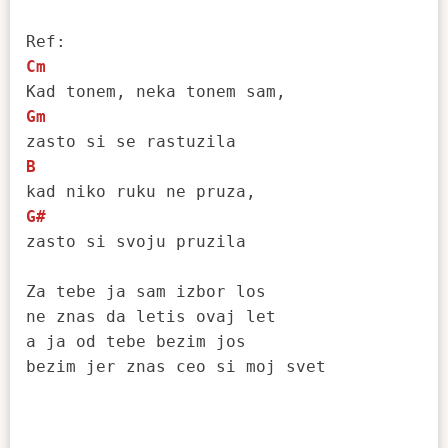
Cm
Gm
B
G#
zasto si svoju pruzila

Za tebe ja sam izbor los

ne znas da letis ovaj let

a ja od tebe bezim jos

bezim jer znas ceo si moj svet
