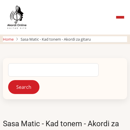
Skip
to
main
content
Home
Sasa Matic - Kad tonem - Akordi za gitaru
Search
Sasa Matic - Kad tonem - Akordi za