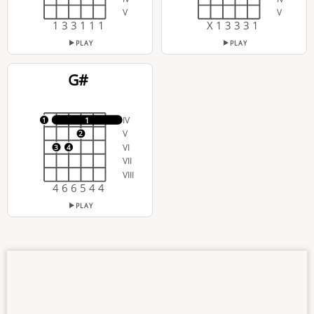
V
V
1 3 3 1 1 1
X 1 3 3 3 1
PLAY
PLAY
G#
IV
1
1
V
2
VI
3
4
VII
VIII
4 6 6 5 4 4
PLAY