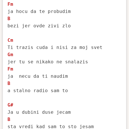
Fm
B
bezi jer ovde zivi zlo

Cm
Gm
Fm
B
a stalno radio sam to

G#
B
sta vredi kad sam to sto jesam
