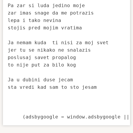
Pa zar si luda jedino moje

zar imas snage da me potrazis

lepa i tako nevina

stojis pred mojim vratima

Ja nemam kuda  ti nisi za moj svet

jer tu se nikako ne snalazis

poslusaj savet propalog

to nije put za bilo kog

Ja u dubini duse jecam

sta vredi kad sam to sto jesam
