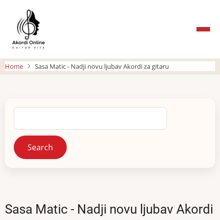
Skip
to
main
content
Home
Sasa Matic - Nadji novu ljubav Akordi za gitaru
Search
Sasa Matic - Nadji novu ljubav Akordi