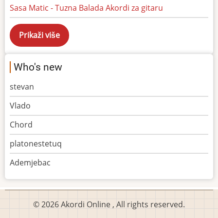
Sasa Matic - Tuzna Balada Akordi za gitaru
Who's new
stevan
Vlado
Chord
platonestetuq
Ademjebac
© 2026 Akordi Online , All rights reserved.