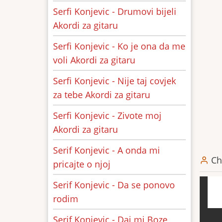
Serfi Konjevic - Drumovi bijeli
Akordi za gitaru
Serfi Konjevic - Ko je ona da me
voli Akordi za gitaru
Serfi Konjevic - Nije taj covjek
za tebe Akordi za gitaru
Serfi Konjevic - Zivote moj
Akordi za gitaru
Serif Konjevic - A onda mi
Ch
pricajte o njoj
Serif Konjevic - Da se ponovo
rodim
Serif Konjevic - Daj mi Boze