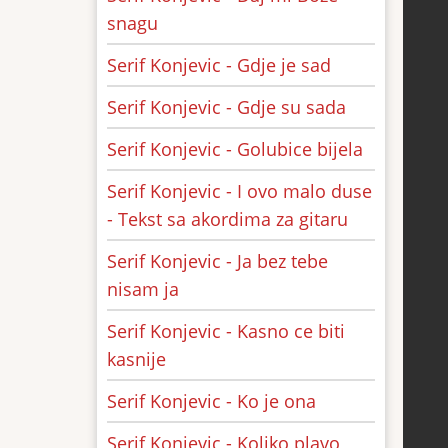
snagu
Serif Konjevic - Gdje je sad
Serif Konjevic - Gdje su sada
Serif Konjevic - Golubice bijela
Serif Konjevic - I ovo malo duse
- Tekst sa akordima za gitaru
Serif Konjevic - Ja bez tebe
nisam ja
Serif Konjevic - Kasno ce biti
kasnije
Serif Konjevic - Ko je ona
Serif Konjevic - Koliko plavo