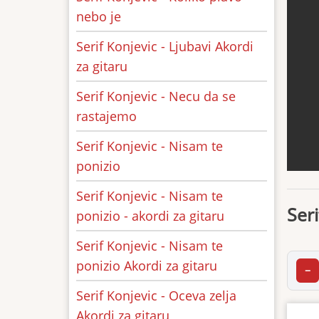
nebo je
Serif Konjevic - Ljubavi Akordi
za gitaru
Serif Konjevic - Necu da se
rastajemo
Serif Konjevic - Nisam te
ponizio
Serif Konjevic - Nisam te
Seri
ponizio - akordi za gitaru
Serif Konjevic - Nisam te
ponizio Akordi za gitaru
−
Serif Konjevic - Oceva zelja
Akordi za gitaru