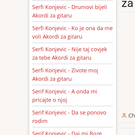
za
Serfi Konjevic - Drumovi bijeli
Akordi za gitaru
Serfi Konjevic - Ko je ona da me
voli Akordi za gitaru
Serfi Konjevic - Nije taj covjek
za tebe Akordi za gitaru
Serfi Konjevic - Zivote moj
Akordi za gitaru
Serif Konjevic - A onda mi
pricajte o njoj
Serif Konjevic - Da se ponovo
Ch
rodim
Serif Konjevic - Daj mi Boze